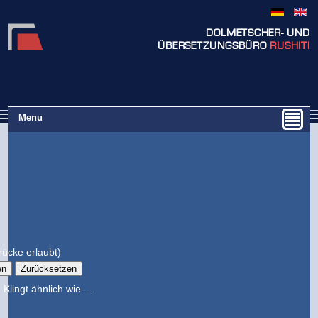
DOLMETSCHER- UND
ÜBERSETZUNGSBÜRO
RUSHITI
Menu
ücke erlaubt)
Klingt ähnlich wie ...