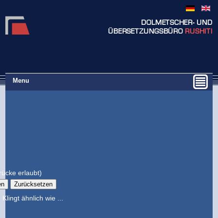
DOLMETSCHER- UND
ÜBERSETZUNGSBÜRO
RUSHITI
Menu
ücke erlaubt)
Klingt ähnlich wie ...