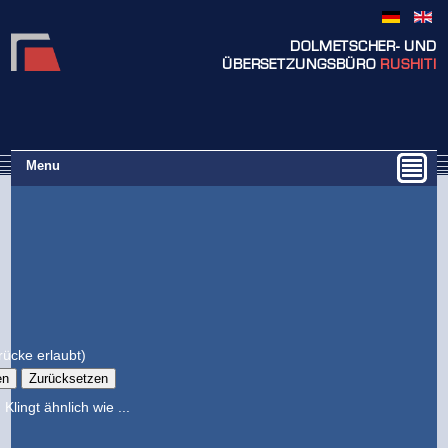
DOLMETSCHER- UND
ÜBERSETZUNGSBÜRO
RUSHITI
Menu
ücke erlaubt)
Klingt ähnlich wie ...