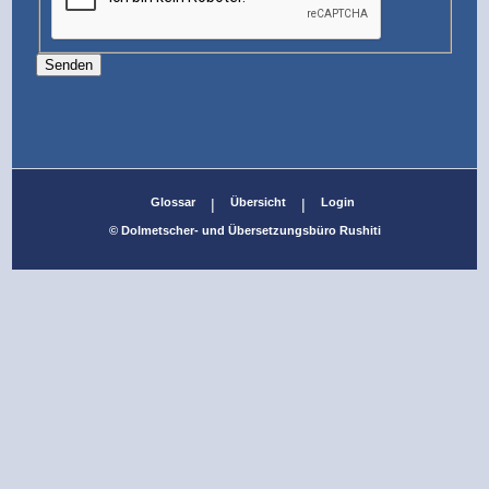
Senden
Glossar
|
Übersicht
|
Login
© Dolmetscher- und Übersetzungsbüro Rushiti