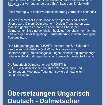
Ihnen erfahrene und routinierte
Dolmetscher
für die ungarische
Sprache
zur Verfügung, so dass Ihr Anlass zum Erfolg wird!
Jeder Auftrag wird selbstverständlich streng vertraulich behandelt.
Unsere
Übersetzer
für die ungarische Sprache sind Diplom-
Übersetzer / Diplom-Dolmetscher / Diplom-Translatoren bzw.
staatlich geprüfte / staatliche anerkannte Übersetzer /
Dolmetscher. Sie sind gerichtlich beeidigt / gerichtlich ermächtigt
und verfügen über langjährige Berufserfahrung in ihren jeweiligen
Fachgebieten.
Das
Übersetzungsbüro
RUSHITI übersetzt für Sie Urkunden,
Zeugnisse und Verträge (auf Wunsch - beglaubigte
Übersetzungen), Bedienunganleitungen, Handelsregisterauszüge,
notarielle Beurkundungen Ungarisch-Deutsch, Deutsch-Ungarisch.
Die Ungarisch-Dolmetscher bei RUSHITI &
KOLLEGEN
dolmetschen
bei Ihren Verhandlungen und
Konferenzen, Meetings, Tagungen sowie bei notariellen
Beurkundungen.
Übersetzungen Ungarisch
Deutsch - Dolmetscher