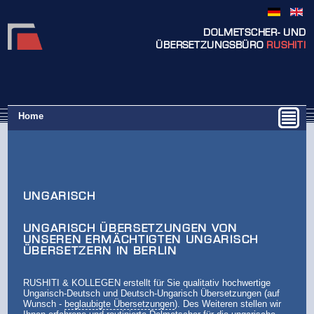
DOLMETSCHER- UND
ÜBERSETZUNGSBÜRO
RUSHITI
Home
UNGARISCH
UNGARISCH ÜBERSETZUNGEN VON
UNSEREN ERMÄCHTIGTEN UNGARISCH
ÜBERSETZERN IN BERLIN
RUSHITI & KOLLEGEN erstellt für Sie qualitativ hochwertige
Ungarisch-Deutsch und Deutsch-Ungarisch Übersetzungen (auf
Wunsch -
beglaubigte Übersetzungen
). Des Weiteren stellen wir