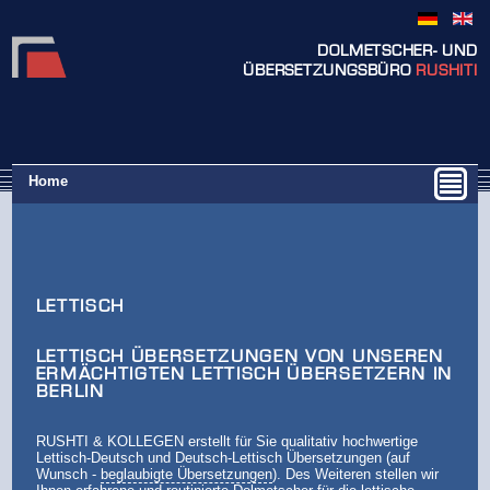
DOLMETSCHER- UND
ÜBERSETZUNGSBÜRO
RUSHITI
Home
LETTISCH
LETTISCH ÜBERSETZUNGEN VON UNSEREN
ERMÄCHTIGTEN LETTISCH ÜBERSETZERN IN
BERLIN
RUSHTI & KOLLEGEN erstellt für Sie qualitativ hochwertige
Lettisch-Deutsch und Deutsch-Lettisch Übersetzungen (auf
Wunsch -
beglaubigte Übersetzungen
). Des Weiteren stellen wir