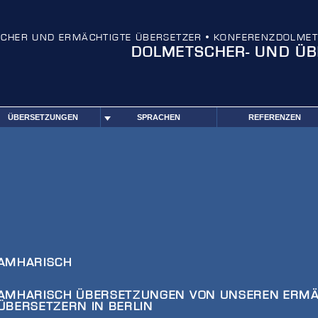
SCHER UND ERMÄCHTIGTE ÜBERSETZER • KONFERENZDOLMET
DOLMETSCHER- UND
ÜB
ÜBERSETZUNGEN
SPRACHEN
REFERENZEN
AMHARISCH
AMHARISCH ÜBERSETZUNGEN VON UNSEREN ERMÄ
ÜBERSETZERN IN BERLIN